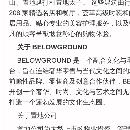
山、置地遮打和置地太子。 这些建筑由
208 家精选名店和餐厅，荟萃高级时装
居用品、贴心专业的美容护理服务，以及
凡的顾客呈献惬意称心的购物体验。
关于 BELOWGROUND
BELOWGROUND 是一个融合文化
台，旨在连结奢华零售与当代文化之间的
前瞻性品牌、零售商及创意合作伙伴，BEL
开创一个奢华、时尚、文化与艺术之间无
打造一个蓬勃发展的文化生态圈。
关于置地公司
置地公司为大型上市的物业投资、管理