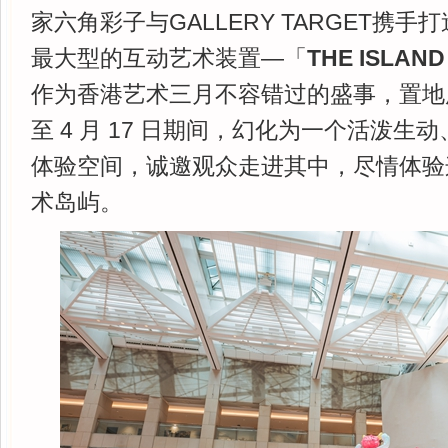
家六角彩子与GALLERY TARGET携
最大型的互动艺术装置—「
THE ISLAND
作为香港艺术三月不容错过的盛事，置地
至 4 月 17 日期间，幻化为一个活泼生
体验空间，诚邀观众走进其中，尽情体验
术岛屿。