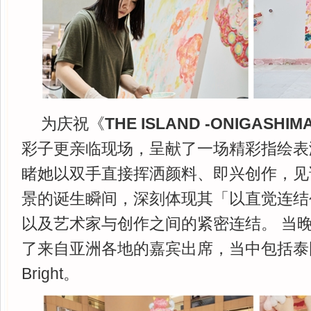
为庆祝《
THE ISLAND -ONIGASHIM
彩子更亲临现场，呈献了一场精彩指绘表
睹她以双手直接挥洒颜料、即兴创作，见
景的诞生瞬间，深刻体现其「以直觉连结
以及艺术家与创作之间的紧密连结。 当
了来自亚洲各地的嘉宾出席，当中包括泰
Bright。