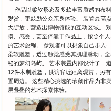
作品以柔软形态及多款丰富质感的布
观赏，更鼓励公众亲身体验。 装置最高
大绽放，营造出博物馆般的互动区域。 
摸、感受，甚至倚靠于作品上，按照个人
的艺术旅程。 参观者可以想象自己步入
柔软雕塑，透过触觉感受其肌理脉动，全
秘的梦幻岛屿。 艺术装置内部设计了一
12件木制雕塑，供访客近距离观赏，另有
置周边。 这些精心挑选的珍藏作品为非
层叠叠的艺术探索体验。