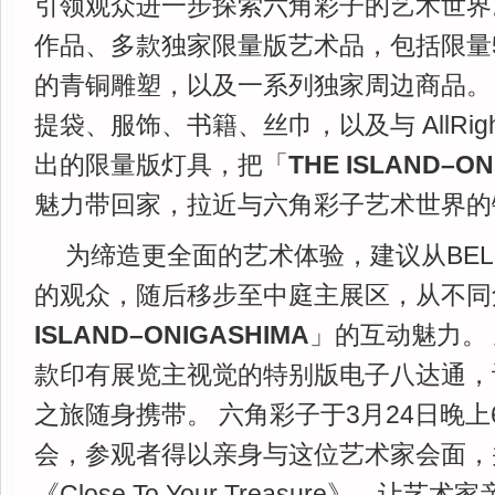
引领观众进一步探索六角彩子的艺术世界
作品、多款独家限量版艺术品，包括限量5
的青铜雕塑，以及一系列独家周边商品。
提袋、服饰、书籍、丝巾，以及与 AllRight
出的限量版灯具，把「
THE ISLAND–ON
魅力带回家，拉近与六角彩子艺术世界的
为缔造更全面的艺术体验，建议从BEL
的观众，随后移步至中庭主展区，从不同
ISLAND–ONIGASHIMA
」的互动魅力。
款印有展览主视觉的特别版电子八达通，
之旅随身携带。 六角彩子于3月24日晚
会，参观者得以亲身与这位艺术家会面，
《Close To Your Treasure》，让