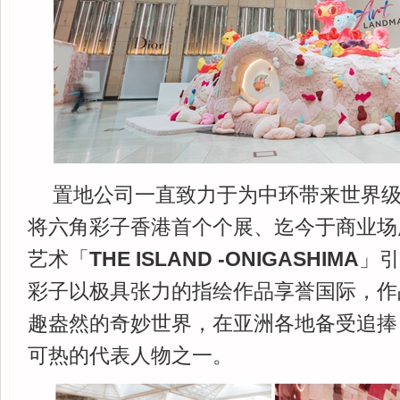
置地公司一直致力于为中环带来世界
将六角彩子香港首个个展、迄今于商业场
艺术「
THE ISLAND -ONIGASHIMA
」引
彩子以极具张力的指绘作品享誉国际，作
趣盎然的奇妙世界，在亚洲各地备受追捧
可热的代表人物之一。