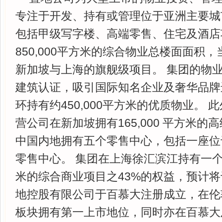
专注于开发、持有或管理位于亚洲主要城
包括甲级写字楼、高端零售、住宅及酒店
850,000平方米的综合物业总楼面面积
新加坡与上海的旗舰级项目。 集团的物
建筑认证，吸引国际知名企业及奢华品牌
环持有约450,000平方米的优质物业。
营公司在新加坡拥有165,000 平方米
中国内地拥有五个零售中心，包括一座位
零售中心。 集团在上海徐汇滨江持有一个超过
米的综合商业项目之43%的权益，预计将于
地控股有限公司于百慕大注册成立，在伦
板块拥有第一上市地位，同时亦在百慕大