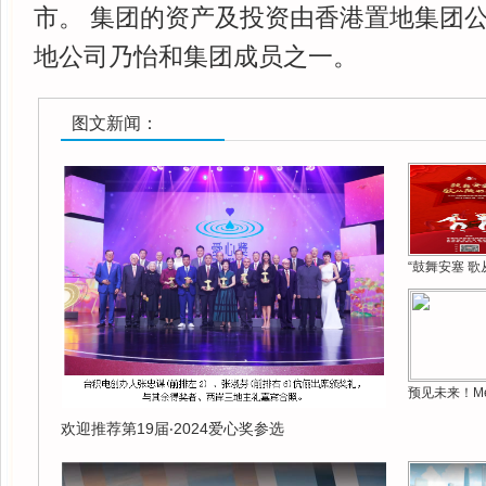
市。 集团的资产及投资由香港置地集团公
地公司乃怡和集团成员之一。
图文新闻：
“鼓舞安塞 歌
预见未来！Me
欢迎推荐第19届‧2024爱心奖参选