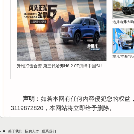
选择哈弗大狗
非凡“年获”第
升维打击合资 第三代哈弗H6 2.0T演绎中国SU
声明：
如若本网有任何内容侵犯您的权益
3119872820，本网站将立即给予删除。
■
关于我们
招聘人才
联系我们