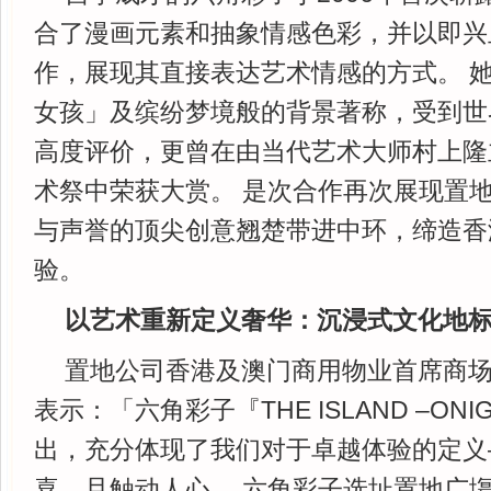
合了漫画元素和抽象情感色彩，并以即兴
作，展现其直接表达艺术情感的方式。 
女孩」及缤纷梦境般的背景著称，受到世
高度评价，更曾在由当代艺术大师村上隆主
术祭中荣获大赏。 是次合作再次展现置
与声誉的顶尖创意翘楚带进中环，缔造香
验。
以艺术重新定义奢华：沉浸式文化地
置地公司香港及澳门商用物业首席商
表示：「六角彩子『THE ISLAND –ONI
出，充分体现了我们对于卓越体验的定义
喜，且触动人心。 六角彩子选址置地广