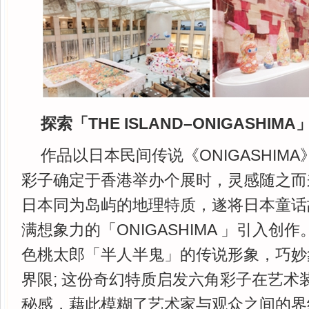
探索「THE ISLAND–ONIGASHI
作品以日本民间传说《ONIGASHIM
彩子确定于香港举办个展时，灵感随之而来
日本同为岛屿的地理特质，遂将日本童话
满想象力的「ONIGASHIMA 」引入创
色桃太郎「半人半鬼」的传说形象，巧妙
界限; 这份奇幻特质启发六角彩子在艺术
秘感，藉此模糊了艺术家与观众之间的界