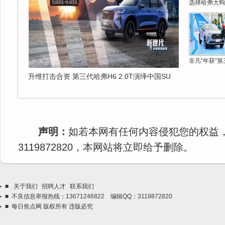
选择哈弗大狗
非凡“年获”第
升维打击合资 第三代哈弗H6 2.0T演绎中国SU
声明：
如若本网有任何内容侵犯您的权益
3119872820，本网站将立即给予删除。
■
关于我们
招聘人才
联系我们
■ 不良信息举报热线：13671246822 编辑QQ：3119872820
■ 每日焦点网 版权所有 违版必究