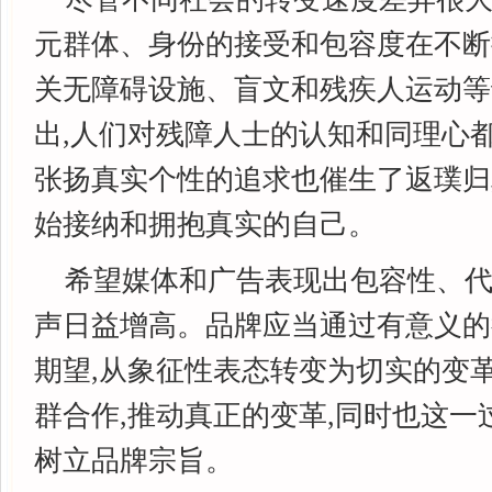
元群体、身份的接受和包容度在不断
关无障碍设施、盲文和残疾人运动等
出,人们对残障人士的认知和同理心都
张扬真实个性的追求也催生了返璞归
始接纳和拥抱真实的自己。
希望媒体和广告表现出包容性、
声日益增高。品牌应当通过有意义的
期望,从象征性表态转变为切实的变革
群合作,推动真正的变革,同时也这一
树立品牌宗旨。