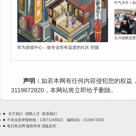
牛气冲天！哈
古川雄辉恋爱
华为游戏中心：做专业而有温度的社区 挖掘
声明：
如若本网有任何内容侵犯您的权益
3119872820，本网站将立即给予删除。
■
关于我们
招聘人才
联系我们
■ 不良信息举报热线：13671246822 编辑QQ：3119872820
■ 每日焦点网 版权所有 违版必究