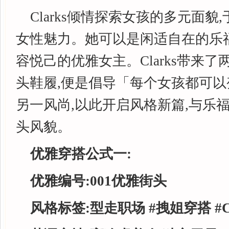
Clarks倾情探索女孩的多元面貌
女性魅力。她可以是闲适自在的乐
容悦己的优雅女主。Clarks带来
头鞋履,便是倡导「每个女孩都可
另一风尚,以此开启风格新篇,与乐
头风貌。
优雅穿搭公式一:
优雅编号:001优雅街头
风格标签:型走职场 #拽姐穿搭 #