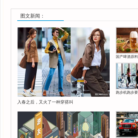
图文新闻：
国产啤酒原料
跑步机跑步要
入春之后，又火了一种穿搭叫