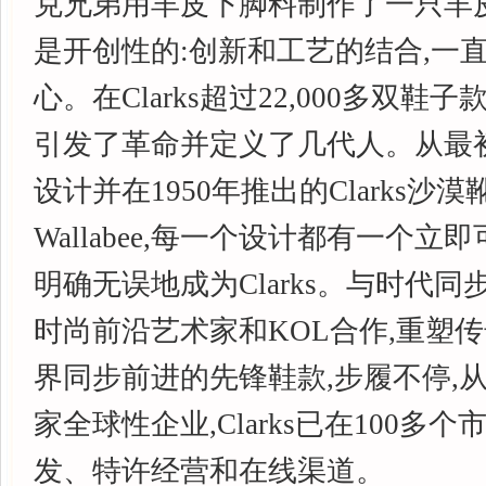
克兄弟用羊皮下脚料制作了一只羊
是开创性的:创新和工艺的结合,一
心。在Clarks超过22,000多双鞋
引发了革命并定义了几代人。从最初由Na
设计并在1950年推出的Clarks沙
Wallabee,每一个设计都有一个立
明确无误地成为Clarks。与时代同步调
时尚前沿艺术家和KOL合作,重塑传
界同步前进的先锋鞋款,步履不停,
家全球性企业,Clarks已在100多
发、特许经营和在线渠道。