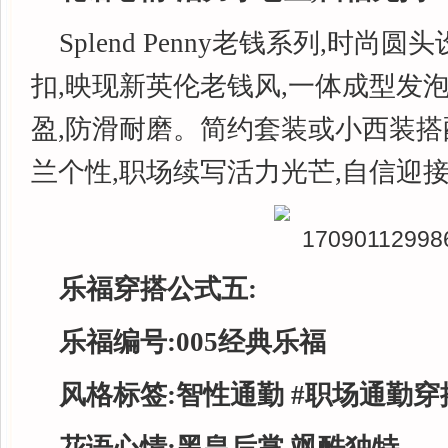
Splend Penny老钱系列,时尚
扣,映现新英伦老钱风,一体成型发
盈,防滑耐磨。简约套装或小西装搭
兰个性,职场续写活力光芒,自信迎
乐福穿搭公式五:
乐福编号:0
05
经典乐福
风格标签:
智性通勤
#
职场通勤穿